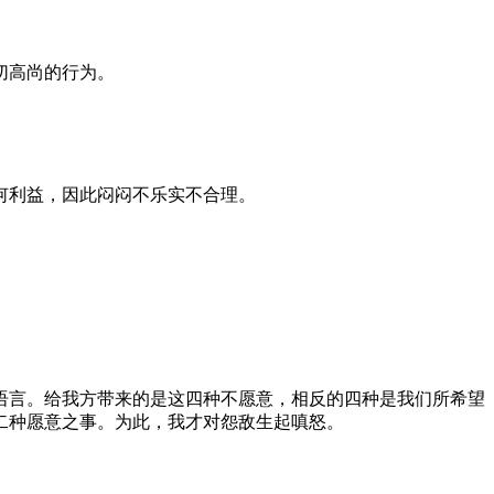
切高尚的行为。
何利益，因此闷闷不乐实不合理。
语言。给我方带来的是这四种不愿意，相反的四种是我们所希望
二种愿意之事。为此，我才对怨敌生起嗔怒。