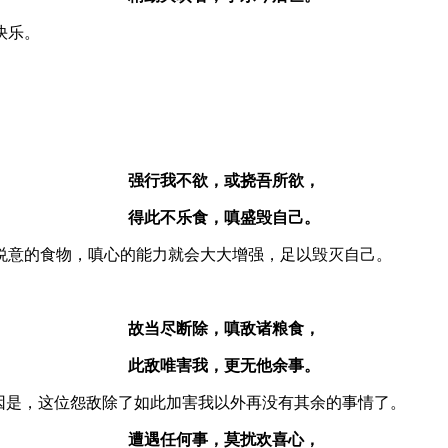
快乐。
强行我不欲，或挠吾所欲，
得此不乐食，嗔盛毁自己。
悦意的食物，嗔心的能力就会大大增强，足以毁灭自己。
故当尽断除，嗔敌诸粮食，
此敌唯害我，更无他余事。
因是，这位怨敌除了如此加害我以外再没有其余的事情了。
遭遇任何事，莫扰欢喜心，