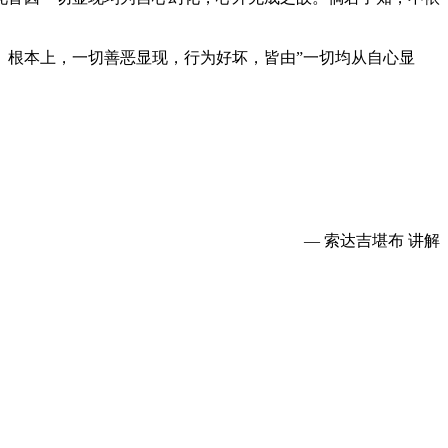
。根本上，一切善恶显现，行为好坏，皆由”一切均从自心显
— 索达吉堪布 讲解