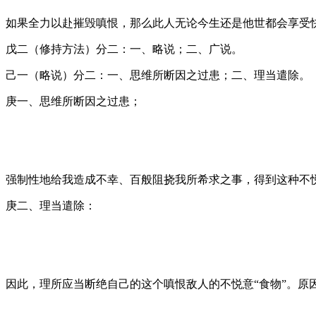
如果全力以赴摧毁嗔恨，那么此人无论今生还是他世都会享受
戊二（修持方法）分二：一、略说；二、广说。
己一（略说）分二：一、思维所断因之过患；二、理当遣除。
庚一、思维所断因之过患；
强制性地给我造成不幸、百般阻挠我所希求之事，得到这种不
庚二、理当遣除：
因此，理所应当断绝自己的这个嗔恨敌人的不悦意“食物”。原