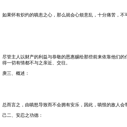
如果怀有炽灼的嗔恚之心，那么就会心烦意乱，十分痛苦，不
尽管主人以财产的利益与恭敬的恩惠赐给那些前来依靠他们的
得一切有情都不与之亲近、交往。
庚三、概述：
总而言之，由嗔怒导致而不会拥有安乐，因此，嗔恨的敌人会
己二、安忍之功德：