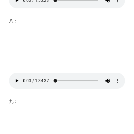
八：
九：