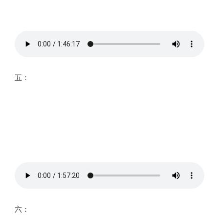
五：
六：