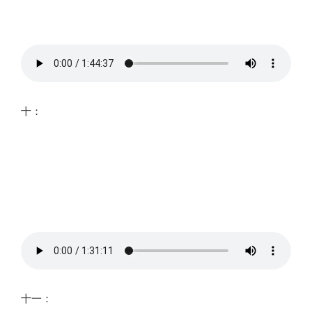
十：
十一：