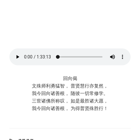
回向偈
文殊师利勇猛智， 普贤慧行亦复然，
我今回向诸善根， 随彼一切常修学。
三世诸佛所称叹， 如是最胜诸大愿，
我今回向诸善根， 为得普贤殊胜行！