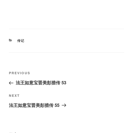
CATEGORIES
传记
Post
Previous
PREVIOUS
navigation
Post
法王如意宝晋美彭措传 53
Next
NEXT
Post
法王如意宝晋美彭措传 55