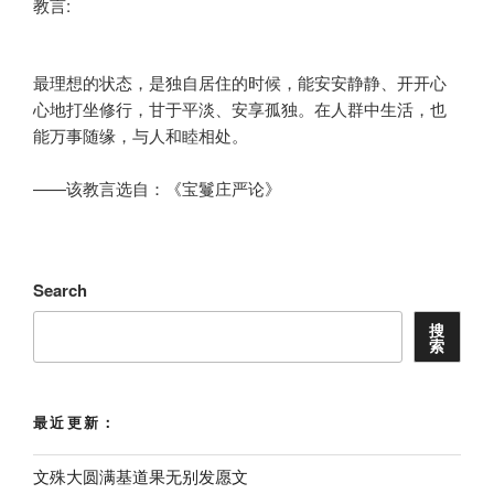
教言:
最理想的状态，是独自居住的时候，能安安静静、开开心
心地打坐修行，甘于平淡、安享孤独。在人群中生活，也
能万事随缘，与人和睦相处。
——该教言选自：《宝鬘庄严论》
Search
搜
索
最近更新：
文殊大圆满基道果无别发愿文