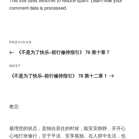
This site uses Akismet to reduce spam.
Learn how your
comment data is processed.
Post
Previous
PREVIOUS
navigation
Post
《不是为了快乐–前行修持指引》 76 第十章 7
Next
NEXT
Post
《不是为了快乐–前行修持指引》 78 第十二章 1
教言:
最理想的状态，是独自居住的时候，能安安静静、开开心
心地打坐修行，甘于平淡、安享孤独。在人群中生活，也