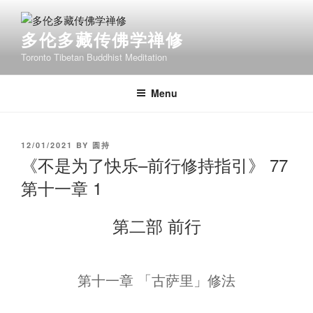
Skip
to
多伦多藏传佛学禅修
content
Toronto Tibetan Buddhist Meditation
Menu
POSTED
12/01/2021
BY
圆持
ON
《不是为了快乐–前行修持指引》 77
第十一章 1
第二部 前行
第十一章 「古萨里」修法