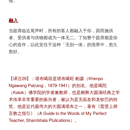
债。
融入
当筵席临近尾声时，所有的客人都融入于你，因而施供
者、受供者与供物都成为一体无二。了知整个筵席都是你
心的造作，以此安住于这种「无别一体」的境界中，愈久
愈好。
【译注29】：堪布噶琼是堪布噶旺·帕森（Khenpo
Ngawang Palzang，1879-1941）的别名。他是噶陀
（Katok）佛学院的学者兼教师，也是阐释大圆满经典之学
术传承非常重要的振兴者，被认为是无垢友和龙钦巴的转
世。他是近代最伟大的大圆满堪布之一，著有《普贤上师
言教之指引》（A Guide to the Words of My Perfect
Teacher, Shambhala Plulications）。