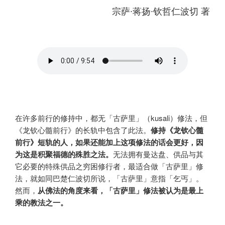
宗萨∙蒋扬∙钦哲仁波切 著
在许多前行的修持中，都无「古萨里」（kusali）修法，但
《龙钦心髓前行》的长轨中包含了此法。
修持《龙钦心髓
前行》短轨的人，如果还能加上这项修法的话会更好，因
为这是积聚福德的殊胜之法。
无法拥有曼达盘、供品与其
它必要的特殊供品之穷困修行者，最适合做「古萨里」修
法，就如同巴楚仁波切所说，「古萨里」意指「乞丐」。
然而，
从佛法的角度来看，「古萨里」修法被认为是最上
乘的教法之一。