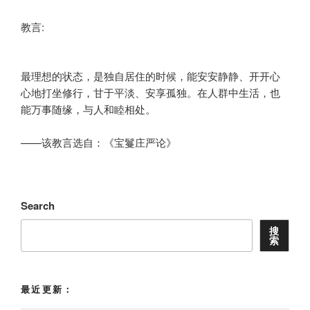
教言:
最理想的状态，是独自居住的时候，能安安静静、开开心
心地打坐修行，甘于平淡、安享孤独。在人群中生活，也
能万事随缘，与人和睦相处。
——该教言选自：《宝鬘庄严论》
Search
搜
索
最近更新：