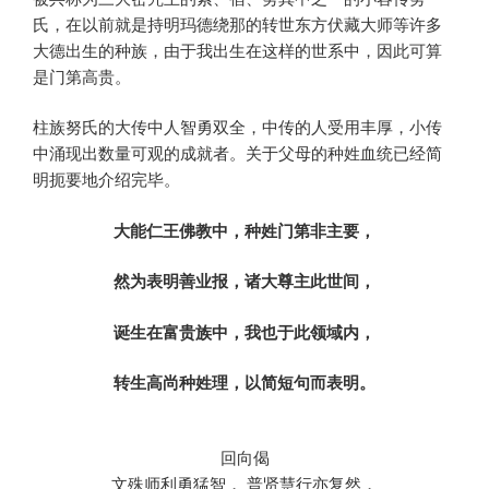
氏，在以前就是持明玛德绕那的转世东方伏藏大师等许多
大德出生的种族，由于我出生在这样的世系中，因此可算
是门第高贵。
柱族努氏的大传中人智勇双全，中传的人受用丰厚，小传
中涌现出数量可观的成就者。关于父母的种姓血统已经简
明扼要地介绍完毕。
大能仁王佛教中，种姓门第非主要，
然为表明善业报，诸大尊主此世间，
诞生在富贵族中，我也于此领域内，
转生高尚种姓理，以简短句而表明。
回向偈
文殊师利勇猛智， 普贤慧行亦复然，