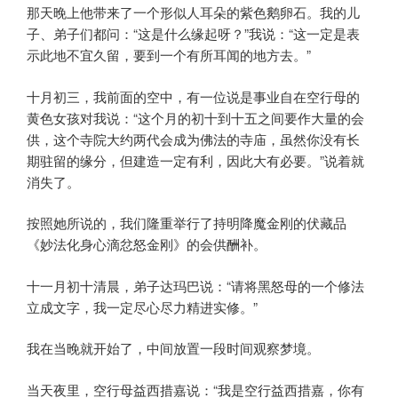
那天晚上他带来了一个形似人耳朵的紫色鹅卵石。我的儿
子、弟子们都问：“这是什么缘起呀？”我说：“这一定是表
示此地不宜久留，要到一个有所耳闻的地方去。”
十月初三，我前面的空中，有一位说是事业自在空行母的
黄色女孩对我说：“这个月的初十到十五之间要作大量的会
供，这个寺院大约两代会成为佛法的寺庙，虽然你没有长
期驻留的缘分，但建造一定有利，因此大有必要。”说着就
消失了。
按照她所说的，我们隆重举行了持明降魔金刚的伏藏品
《妙法化身心滴忿怒金刚》的会供酬补。
十一月初十清晨，弟子达玛巴说：“请将黑怒母的一个修法
立成文字，我一定尽心尽力精进实修。”
我在当晚就开始了，中间放置一段时间观察梦境。
当天夜里，空行母益西措嘉说：“我是空行益西措嘉，你有