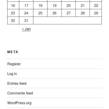
16
17
18
19
20
21
22
23
24
25
26
27
28
29
30
31
« Jan
META
Register
Log in
Entries feed
Comments feed
WordPress.org