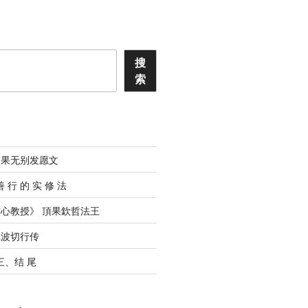
搜
索
道果无别发愿文
善 ⾏ 的 实 修 法
心教授》 頂果欽哲法王
仁波切行传
 三、结 尾