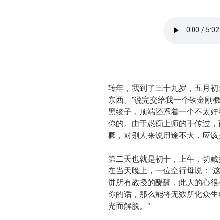
转年，我到了三十九岁，五月初
东西。”说完交给我一个铁金刚
黑绫子，顶端还系着一个不太好
你的。由于愚痴上师的手传过，
橛，对别人来说用途不大，应该
第二天也就是初十，上午，切藏
在当天晚上，一位空行母说：“
讲所有教授的醍醐，此人的心很
你的话，那么能将无数所化众生
光而解脱。”