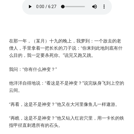
在那一年，（某月）十九的晚上，我梦到：一个故去的老
僧人，手里拿着一把长长的刀子说：“你来到此地到底有什
么目的，我一定要杀死你。”说完又跑又跳。
我问：“你有什么神变？”
他洋洋自得地说：“看这是不是神变？”说完纵身飞到上空的
云间。
“再看，这是不是神变？”他又在大河里像鱼儿一样遨游。
“再瞧，这是不是神变？”他又钻入红岩穴里，用一卡长的铁
指甲径直刺透所有的石头。